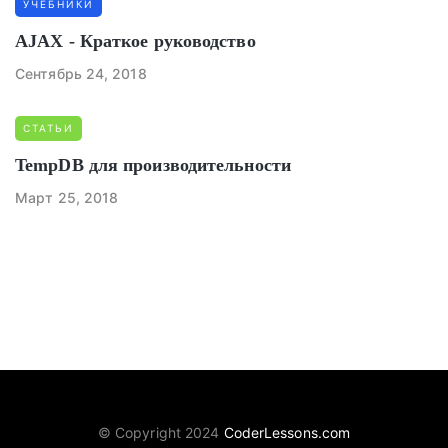
УЧЕБНИКИ
AJAX - Краткое руководство
Сентябрь 24, 2018
СТАТЬИ
TempDB для производительности
Март 25, 2018
© Copyright 2024
CoderLessons.com