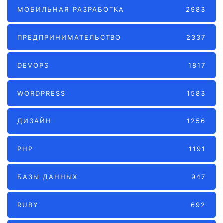
МОБИЛЬНАЯ РАЗРАБОТКА
2983
ПРЕДПРИНИМАТЕЛЬСТВО
2337
DEVOPS
1817
WORDPRESS
1583
ДИЗАЙН
1256
PHP
1191
БАЗЫ ДАННЫХ
947
RUBY
692