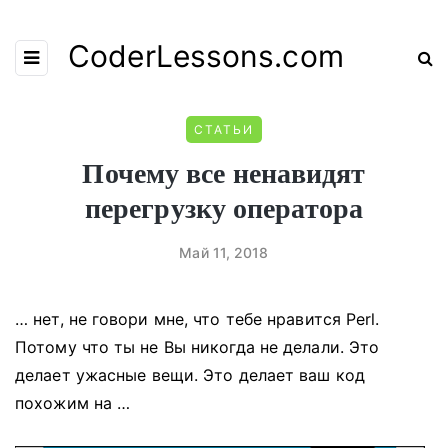
CoderLessons.com
СТАТЬИ
Почему все ненавидят
перегрузку оператора
Май 11, 2018
… нет, не говори мне, что тебе нравится Perl.
Потому что ты не
Вы никогда не делали.
Это
делает ужасные вещи.
Это делает ваш код
похожим на …