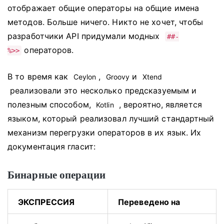
отображает общие операторы на общие имена
методов.
Больше ничего.
Никто не хочет, чтобы
разработчики API придумали модных
##-
операторов.
%>>
В то время как
,
и
Ceylon
Groovy
Xtend
реализовали это несколько предсказуемым и
полезным способом,
, вероятно, является
Kotlin
языком, который реализовал лучший стандартный
механизм перегрузки операторов в их язык.
Их
документация гласит:
Бинарные операции
ЭКСПРЕССИЯ
Переведено на