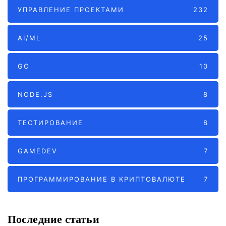
УПРАВЛЕНИЕ ПРОЕКТАМИ
232
AI/ML
25
GO
10
NODE.JS
8
ТЕСТИРОВАНИЕ
8
GAMEDEV
7
ПРОГРАММИРОВАНИЕ В КРИПТОВАЛЮТЕ
7
Последние статьи