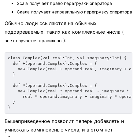
Scala получает право перегрузки оператора
Скала получает неправильную перегрузку оператора
Обычно люди ссылаются на обычных
подозреваемых, таких как комплексные числа (
):
все получается правильно
class Complex(val real:Int, val imaginary:Int) {

  def +(operand:Complex):Complex = {

    new Complex(real + operand.real, imaginary + ope
  }

  def *(operand:Complex):Complex = {

    new Complex(real * operand.real - imaginary * op
      real * operand.imaginary + imaginary * operand.
  }

}
Вышеприведенное позволит теперь добавлять и
умножать комплексные числа, и в этом нет