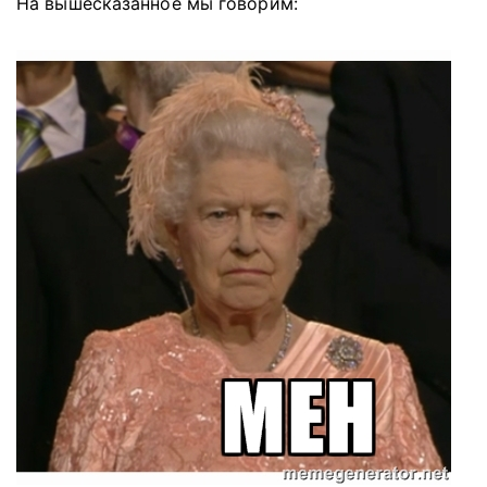
На вышесказанное мы говорим: