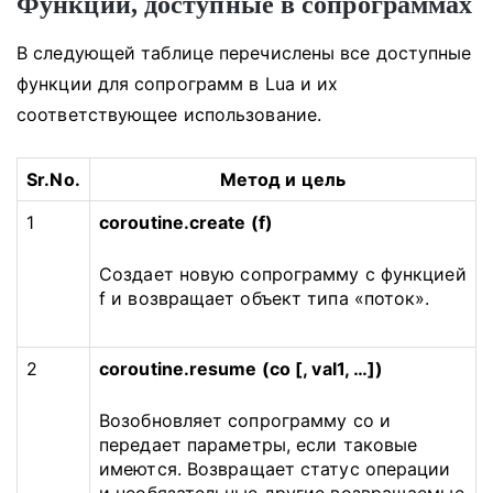
Функции, доступные в сопрограммах
В следующей таблице перечислены все доступные
функции для сопрограмм в Lua и их
соответствующее использование.
Sr.No.
Метод и цель
1
coroutine.create (f)
Создает новую сопрограмму с функцией
f и возвращает объект типа «поток».
2
coroutine.resume (co [, val1, …])
Возобновляет сопрограмму co и
передает параметры, если таковые
имеются.
Возвращает статус операции