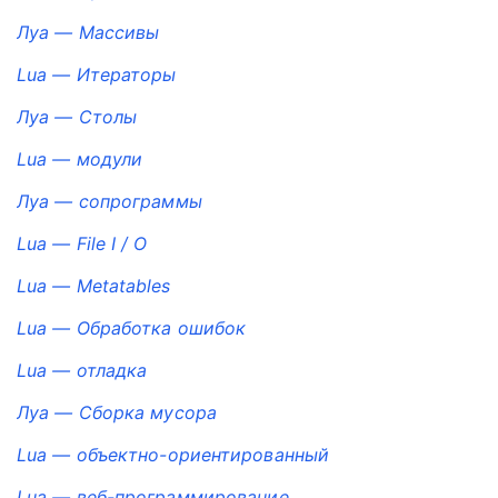
Луа — Массивы
Lua — Итераторы
Луа — Столы
Lua — модули
Луа — сопрограммы
Lua — File I / O
Lua — Metatables
Lua — Обработка ошибок
Lua — отладка
Луа — Сборка мусора
Lua — объектно-ориентированный
Lua — веб-программирование