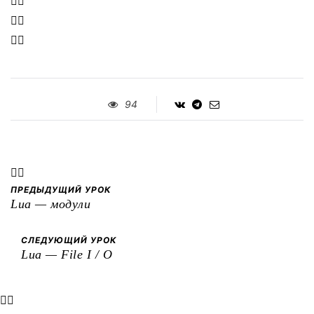
94
ПРЕДЫДУЩИЙ УРОК
Lua — модули
СЛЕДУЮЩИЙ УРОК
Lua — File I / O