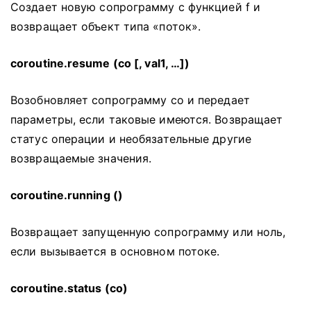
Создает новую сопрограмму с функцией f и
возвращает объект типа «поток».
coroutine.resume (co [, val1, …])
Возобновляет сопрограмму co и передает
параметры, если таковые имеются.
Возвращает
статус операции и необязательные другие
возвращаемые значения.
coroutine.running ()
Возвращает запущенную сопрограмму или ноль,
если вызывается в основном потоке.
coroutine.status (со)