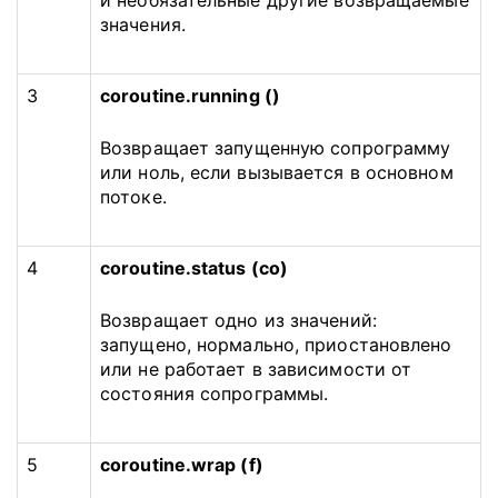
и необязательные другие возвращаемые
значения.
3
coroutine.running ()
Возвращает запущенную сопрограмму
или ноль, если вызывается в основном
потоке.
4
coroutine.status (со)
Возвращает одно из значений:
запущено, нормально, приостановлено
или не работает в зависимости от
состояния сопрограммы.
5
coroutine.wrap (f)