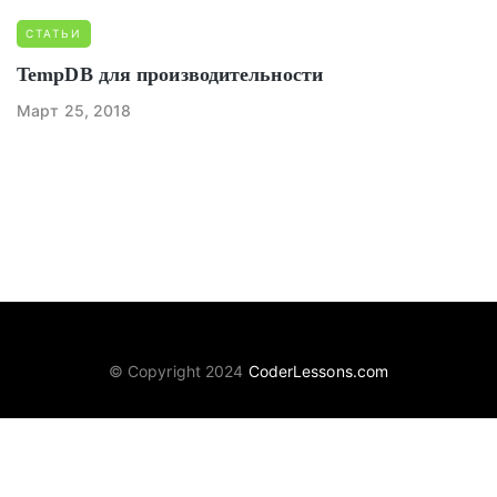
СТАТЬИ
TempDB для производительности
Март 25, 2018
© Copyright 2024
CoderLessons.com