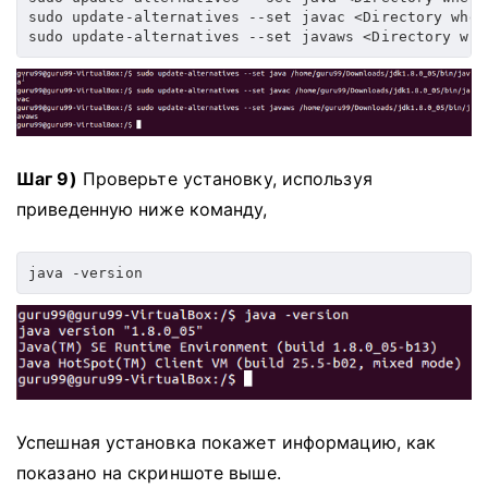
sudo update-alternatives --set javac <Directory wher
sudo update-alternatives --set javaws <Directory whe
Шаг 9)
Проверьте установку, используя
приведенную ниже команду,
java -version
Успешная установка покажет информацию, как
показано на скриншоте выше.