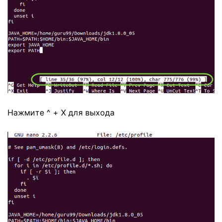
Нажмите ^ + X для выхода