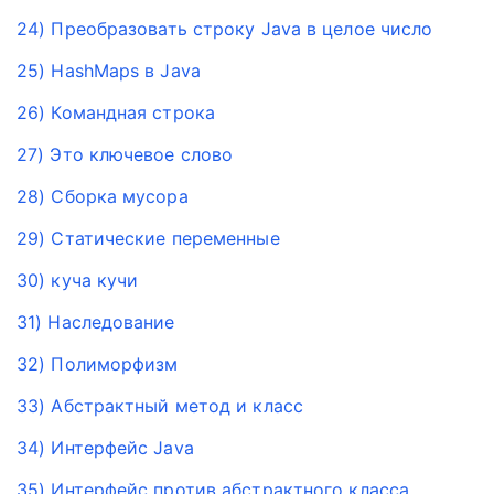
24) Преобразовать строку Java в целое число
25) HashMaps в Java
26) Командная строка
27) Это ключевое слово
28) Сборка мусора
29) Статические переменные
30) куча кучи
31) Наследование
32) Полиморфизм
33) Абстрактный метод и класс
34) Интерфейс Java
35) Интерфейс против абстрактного класса