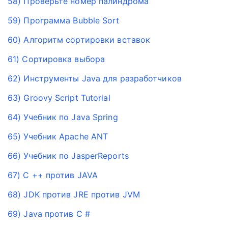
58) Проверьте номер палиндрома
59) Программа Bubble Sort
60) Алгоритм сортировки вставок
61) Сортировка выбора
62) Инструменты Java для разработчиков
63) Groovy Script Tutorial
64) Учебник по Java Spring
65) Учебник Apache ANT
66) Учебник по JasperReports
67) C ++ против JAVA
68) JDK против JRE против JVM
69) Java против C #