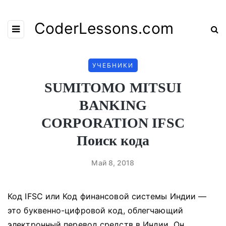
CoderLessons.com
УЧЕБНИКИ
SUMITOMO MITSUI
BANKING
CORPORATION IFSC
Поиск кода
Май 8, 2018
Код IFSC или Код финансовой системы Индии —
это буквенно-цифровой код, облегчающий
электронный перевод средств в Индии.
Он