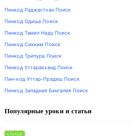
Пинкод Раджастхан Поиск
Пинкод Одиша Поиск
Пинкод Тамил Наду Поиск
Пинкод Сикким Поиск
Пинкод Трипура Поиск
Пинкод Уттаракханд Поиск
Пин-код Уттар-Прадеш Поиск
Пинкод Западная Бенгалия Поиск
Популярные уроки и статьи
СТАТЬИ