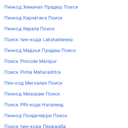
Пинкод Химачал Прадеш Поиск
Пинкод Карнатака Поиск
Пинкод Керала Поиск
Поиск пин-кода Lakshadweep
Пинкод Мадхья Прадеш Поиск
Поиск Pincode Manipur
Поиск Pinha Maharashtra
Пин-код Мегхалая Поиск
Пинкод Мизорам Поиск
Поиск PIN-кода Нагаленд
Пинкод Пондичерри Поиск
Поиск пин-кода Пенджаба